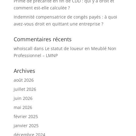
Prime de précarité en fin de CDD : qui y a droit et
comment est-elle calculée ?
Indemnité compensatrice de congés payés : à quoi
avez-vous droit en quittant une entreprise ?
Commentaires récents
whoiscall
dans
Le statut de loueur en Meublé Non
Professionnel – LMNP
Archives
août 2026
juillet 2026
juin 2026
mai 2026
février 2025
janvier 2025
décembre 2024