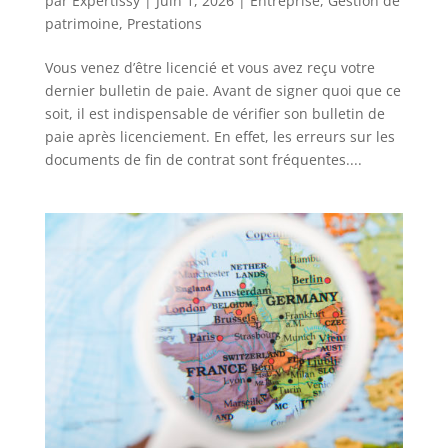
par
Expertissy
|
Juin 1, 2026
|
Entreprise
,
Gestion de
patrimoine
,
Prestations
Vous venez d’être licencié et vous avez reçu votre
dernier bulletin de paie. Avant de signer quoi que ce
soit, il est indispensable de vérifier son bulletin de
paie après licenciement. En effet, les erreurs sur les
documents de fin de contrat sont fréquentes....