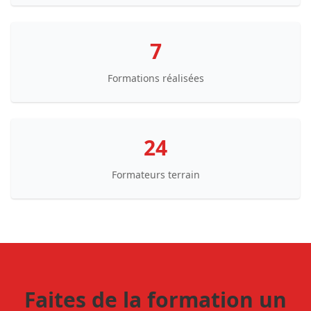
7
Formations réalisées
24
Formateurs terrain
Faites de la formation un