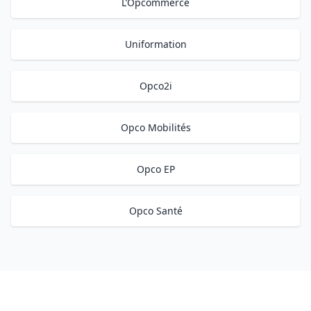
L’Opcommerce
Uniformation
Opco2i
Opco Mobilités
Opco EP
Opco Santé