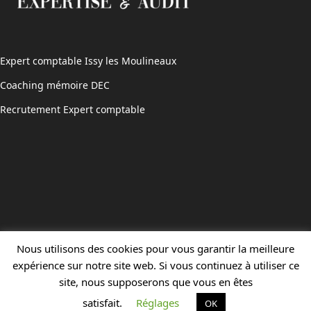
Expert comptable Issy les Moulineaux
Coaching mémoire DEC
Recrutement Expert comptable
Nous utilisons des cookies pour vous garantir la meilleure
expérience sur notre site web. Si vous continuez à utiliser ce
site, nous supposerons que vous en êtes
satisfait.
Réglages
OK
Propulsé par
Wibixo
et hébergé par
Infomaniak