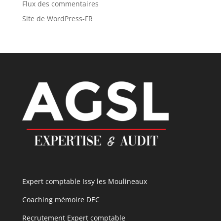
Flux des commentaires
Site de WordPress-FR
Expert comptable Issy les Moulineaux
Coaching mémoire DEC
Recrutement Expert comptable