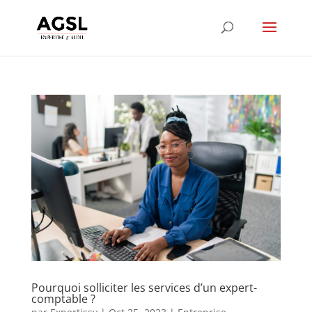
Pourquoi solliciter les services d’un expert-
comptable ?