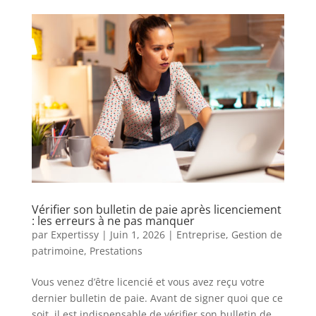
Vérifier son bulletin de paie après licenciement
: les erreurs à ne pas manquer
par
Expertissy
|
Juin 1, 2026
|
Entreprise
,
Gestion de
patrimoine
,
Prestations
Vous venez d’être licencié et vous avez reçu votre
dernier bulletin de paie. Avant de signer quoi que ce
soit, il est indispensable de vérifier son bulletin de